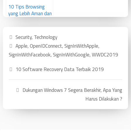
10 Tips Browsing
yang Lebih Aman dan
Mudah
Security
,
Technology
Apple
,
OpenIDConnect
,
SignInWithApple
,
SignInWithFacebook
,
SignInWithGoogle
,
WWDC2019
10 Software Recovery Data Terbaik 2019
Dukungan Windows 7 Segera Berakhir, Apa Yang
Harus Dilakukan ?