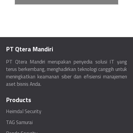
PT Qtera Mandiri
PT Qtera Mandiri merupakan penyedia solusi IT yang
terus berkembang, menghadirkan teknologi canggih untuk
meningkatkan keamanan siber dan efisiensi manajemen
aset bisnis Anda.
Products
Heimdal Security
TAG Samurai