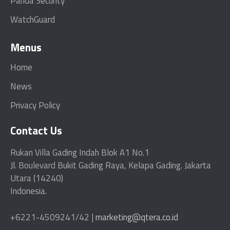
Panda Security
WatchGuard
Menus
Home
News
Privacy Policy
Contact Us
Rukan Villa Gading Indah Blok A1 No.1
Jl.
Boulevard
Bukit Gading Raya, Kelapa Gading. Jakarta
Utara (14240)
Indonesia.
+6221-4509241/42 |
marketing@qtera.co.id