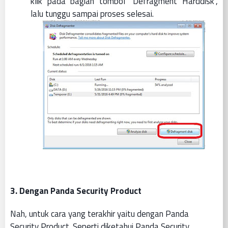
klik pada bagian tombol “Defragment Harddisk”,
lalu tunggu sampai proses selesai.
3. Dengan Panda Security Product
Nah, untuk cara yang terakhir yaitu dengan Panda
Security Product. Seperti diketahui Panda Security