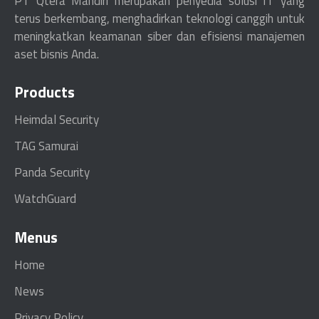
PT Qtera Mandiri merupakan penyedia solusi IT yang
terus berkembang, menghadirkan teknologi canggih untuk
meningkatkan keamanan siber dan efisiensi manajemen
aset bisnis Anda.
Products
Heimdal Security
TAG Samurai
Panda Security
WatchGuard
Menus
Home
News
Privacy Policy