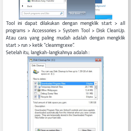
Tool ini dapat dilakukan dengan mengklik start > all
programs > Accessories > System Tool > Disk CleanUp.
Atau cara yang paling mudah adalah dengan mengklik
start > run > ketik “cleanmgr.exe”.
Setelah itu, langkah-langkahnya adalah :