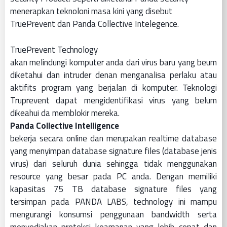
menerapkan teknoloni masa kini yang disebut
TruePrevent dan Panda Collective Intelegence.
TruePrevent Technology
akan melindungi komputer anda dari virus baru yang beum
diketahui dan intruder denan menganalisa perlaku atau
aktifits program yang berjalan di komputer. Teknologi
Truprevent dapat mengidentifikasi virus yang belum
dikeahui da memblokir mereka.
Panda Collective Intelligence
bekerja secara online dan merupakan realtime database
yang menyimpan database signature files (database jenis
virus) dari seluruh dunia sehingga tidak menggunakan
resource yang besar pada PC anda. Dengan memiliki
kapasitas 75 TB database signature files yang
tersimpan pada PANDA LABS, technology ini mampu
mengurangi konsumsi penggunaan bandwidth serta
menyediakan proteksi keamanan yang lebih cepat dan