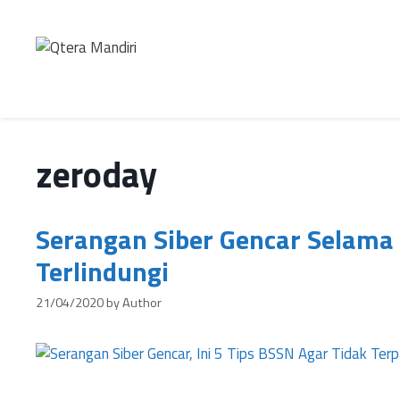
zeroday
Serangan Siber Gencar Selama 
Terlindungi
21/04/2020
by
Author