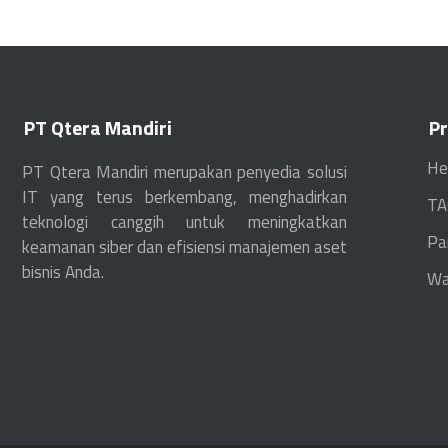
PT Qtera Mandiri
P
He
PT Qtera Mandiri merupakan penyedia solusi
IT yang terus berkembang, menghadirkan
TA
teknologi canggih untuk meningkatkan
Pa
keamanan siber dan efisiensi manajemen aset
bisnis Anda.
Wa