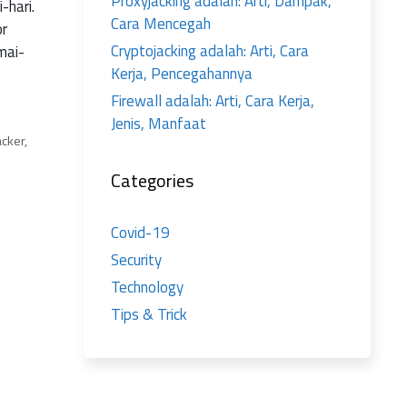
Proxyjacking adalah: Arti, Dampak,
-hari.
Cara Mencegah
or
Cryptojacking adalah: Arti, Cara
mai-
Kerja, Pencegahannya
Firewall adalah: Arti, Cara Kerja,
Jenis, Manfaat
cker
,
Categories
Covid-19
Security
Technology
Tips & Trick