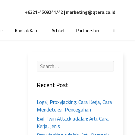
+6221-4509241/42 |
marketing@qtera.co.id
ir
Kontak Kami
Artikel
Partnership
Recent Post
Log4j Proxyjacking: Cara Kerja, Cara
Mendeteksi, Pencegahan
Evil Twin Attack adalah: Arti, Cara
Kerja, Jenis