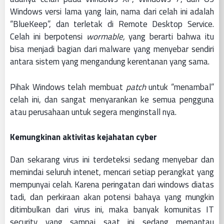
Windows versi lama yang lain, nama dari celah ini adalah
“BlueKeep”, dan terletak di Remote Desktop Service.
Celah ini berpotensi
wormable,
yang berarti bahwa itu
bisa menjadi bagian dari malware yang menyebar sendiri
antara sistem yang mengandung kerentanan yang sama.
Pihak Windows telah membuat
patch
untuk “menambal”
celah ini, dan sangat menyarankan ke semua pengguna
atau perusahaan untuk segera menginstall nya.
Kemungkinan aktivitas kejahatan cyber
Dan sekarang virus ini terdeteksi sedang menyebar dan
memindai seluruh intenet, mencari setiap perangkat yang
mempunyai celah. Karena peringatan dari windows diatas
tadi, dan perkiraan akan potensi bahaya yang mungkin
ditimbulkan dari virus ini, maka banyak komunitas IT
security yang sampai saat ini sedang memantau