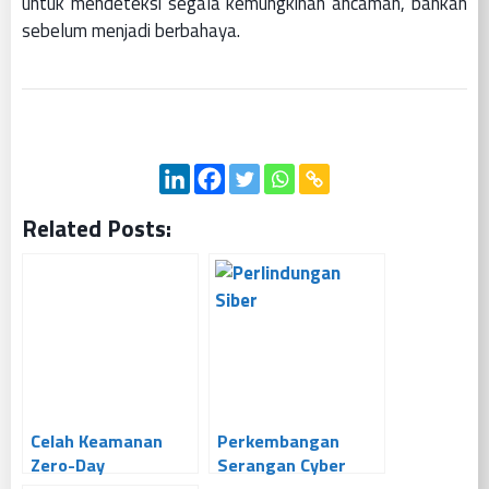
untuk mendeteksi segala kemungkinan ancaman, bahkan
sebelum menjadi berbahaya.
Related Posts:
Celah Keamanan
Perkembangan
Zero-Day
Serangan Cyber