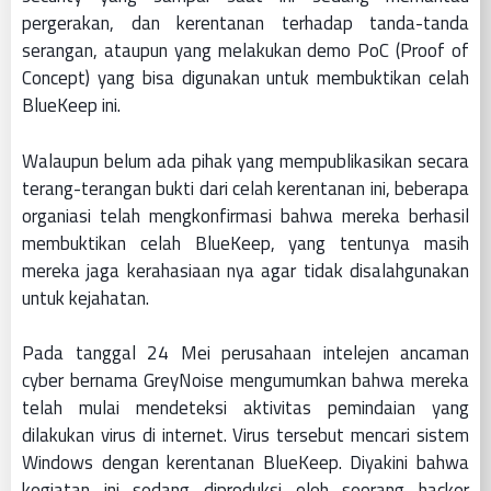
pergerakan, dan kerentanan terhadap tanda-tanda
serangan, ataupun yang melakukan demo PoC (Proof of
Concept) yang bisa digunakan untuk membuktikan celah
BlueKeep ini.
Walaupun belum ada pihak yang mempublikasikan secara
terang-terangan bukti dari celah kerentanan ini, beberapa
organiasi telah mengkonfirmasi bahwa mereka berhasil
membuktikan celah BlueKeep, yang tentunya masih
mereka jaga kerahasiaan nya agar tidak disalahgunakan
untuk kejahatan.
Pada tanggal 24 Mei perusahaan intelejen ancaman
cyber bernama GreyNoise
mengumumkan bahwa mereka
telah mulai mendeteksi aktivitas pemindaian yang
dilakukan virus di internet. Virus tersebut mencari sistem
Windows dengan kerentanan BlueKeep. Diyakini bahwa
kegiatan ini sedang diproduksi oleh seorang hacker