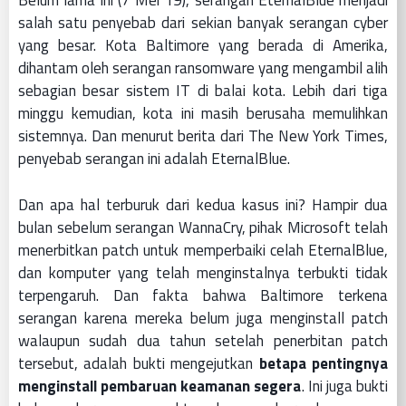
Belum lama ini (7 Mei 19), serangan EternalBlue menjadi
salah satu penyebab dari sekian banyak serangan cyber
yang besar. Kota Baltimore yang berada di Amerika,
dihantam oleh serangan ransomware yang mengambil alih
sebagian besar sistem IT di balai kota. Lebih dari tiga
minggu kemudian, kota ini masih berusaha memulihkan
sistemnya. Dan menurut berita dari The New York Times,
penyebab serangan ini adalah EternalBlue.
Dan apa hal terburuk dari kedua kasus ini? Hampir dua
bulan sebelum serangan WannaCry, pihak Microsoft telah
menerbitkan patch untuk memperbaiki celah EternalBlue,
dan komputer yang telah menginstalnya terbukti tidak
terpengaruh. Dan fakta bahwa Baltimore terkena
serangan karena mereka belum juga menginstall patch
walaupun sudah dua tahun setelah penerbitan patch
tersebut, adalah bukti mengejutkan
betapa pentingnya
menginstall pembaruan keamanan segera
. Ini juga bukti