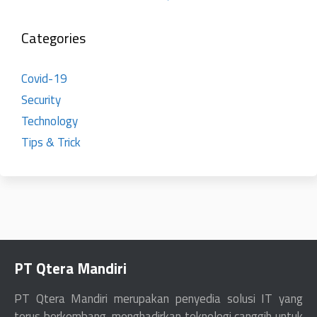
Categories
Covid-19
Security
Technology
Tips & Trick
PT Qtera Mandiri
PT Qtera Mandiri merupakan penyedia solusi IT yang
terus berkembang, menghadirkan teknologi canggih untuk