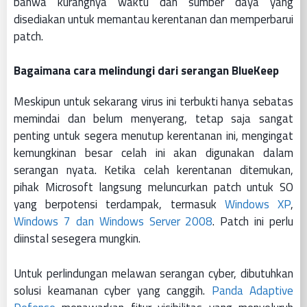
bahwa kurangnya waktu dan sumber daya yang
disediakan untuk memantau kerentanan dan memperbarui
patch.
Bagaimana cara melindungi dari serangan BlueKeep
Meskipun untuk sekarang virus ini terbukti hanya sebatas
memindai dan belum menyerang, tetap saja sangat
penting untuk segera menutup kerentanan ini, mengingat
kemungkinan besar celah ini akan digunakan dalam
serangan nyata. Ketika celah kerentanan ditemukan,
pihak Microsoft langsung meluncurkan patch untuk SO
yang berpotensi terdampak, termasuk
Windows XP
,
Windows 7 dan Windows Server 2008
. Patch ini perlu
diinstal sesegera mungkin.
Untuk perlindungan melawan serangan cyber, dibutuhkan
solusi keamanan cyber yang canggih.
Panda Adaptive