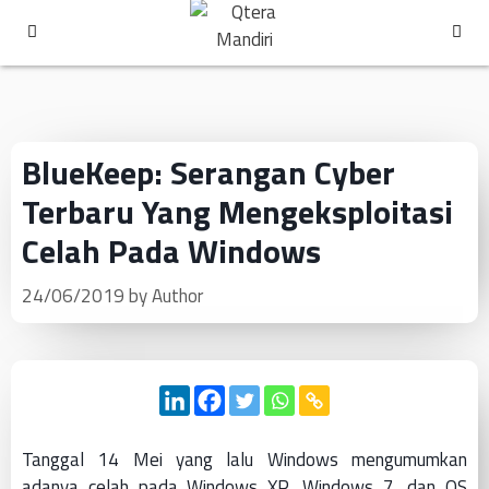
BlueKeep: Serangan Cyber
Terbaru Yang Mengeksploitasi
Celah Pada Windows
24/06/2019
by
Author
Tanggal 14 Mei yang lalu Windows mengumumkan
adanya celah pada Windows XP, Windows 7, dan OS