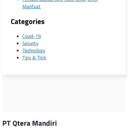
Manfaat
Categories
Covid-19
Security
Technology
Tips & Trick
PT Qtera Mandiri