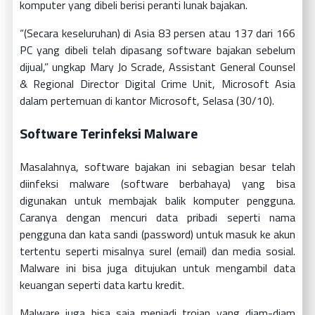
komputer yang dibeli berisi peranti lunak bajakan.
“(Secara keseluruhan) di Asia 83 persen atau 137 dari 166
PC yang dibeli telah dipasang software bajakan sebelum
dijual,” ungkap Mary Jo Scrade, Assistant General Counsel
& Regional Director Digital Crime Unit, Microsoft Asia
dalam pertemuan di kantor Microsoft, Selasa (30/10).
Software Terinfeksi Malware
Masalahnya, software bajakan ini sebagian besar telah
diinfeksi malware (software berbahaya) yang bisa
digunakan untuk membajak balik komputer pengguna.
Caranya dengan mencuri data pribadi seperti nama
pengguna dan kata sandi (password) untuk masuk ke akun
tertentu seperti misalnya surel (email) dan media sosial.
Malware ini bisa juga ditujukan untuk mengambil data
keuangan seperti data kartu kredit.
Malware juga bisa saja menjadi trojan yang diam-diam