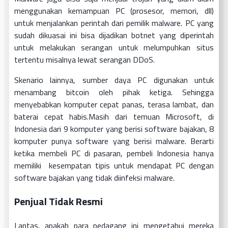
menggunakan kemampuan PC (prosesor, memori, dll)
untuk menjalankan perintah dari pemilik malware. PC yang
sudah dikuasai ini bisa dijadikan botnet yang diperintah
untuk melakukan serangan untuk melumpuhkan situs
tertentu misalnya lewat serangan DDoS.
Skenario lainnya, sumber daya PC digunakan untuk
menambang bitcoin oleh pihak ketiga. Sehingga
menyebabkan komputer cepat panas, terasa lambat, dan
baterai cepat habis.Masih dari temuan Microsoft, di
Indonesia dari 9 komputer yang berisi software bajakan, 8
komputer punya software yang berisi malware. Berarti
ketika membeli PC di pasaran, pembeli Indonesia hanya
memiliki kesempatan tipis untuk mendapat PC dengan
software bajakan yang tidak diinfeksi malware.
Penjual Tidak Resmi
Lantas, apakah para pedagang ini mengetahui mereka