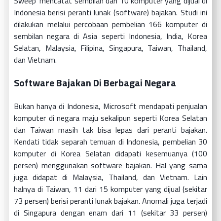
Sweep’ mencatat sembilan dari 10 komputer yang dijual di
Indonesia berisi peranti lunak (software) bajakan. Studi ini
dilakukan melalui percobaan pembelian 166 komputer di
sembilan negara di Asia seperti Indonesia, India, Korea
Selatan, Malaysia, Filipina, Singapura, Taiwan, Thailand,
dan Vietnam.
Software Bajakan Di Berbagai Negara
Bukan hanya di Indonesia, Microsoft mendapati penjualan
komputer di negara maju sekalipun seperti Korea Selatan
dan Taiwan masih tak bisa lepas dari peranti bajakan.
Kendati tidak separah temuan di Indonesia, pembelian 30
komputer di Korea Selatan didapati kesemuanya (100
persen) menggunakan software bajakan. Hal yang sama
juga didapat di Malaysia, Thailand, dan Vietnam. Lain
halnya di Taiwan, 11 dari 15 komputer yang dijual (sekitar
73 persen) berisi peranti lunak bajakan. Anomali juga terjadi
di Singapura dengan enam dari 11 (sekitar 33 persen)