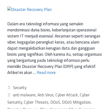
Dalam era teknologi informasi yang semakin
mendominasi dunia bisnis, keberlanjutan operasional
sistem IT menjadi esensial. Ancaman seperti serangan
siber, kegagalan perangkat keras, atau bencana alam
dapat mengakibatkan kerugian data dan gangguan
bisnis yang signifikan. Oleh karena itu, setiap organisasi
yang bergantung pada teknologi informasi perlu
memiliki Disaster Recovery Plan (DRP) yang efektif.
Artikel ini akan …
Read more
Security
anti malware
,
Anti Virus
,
Cyber Attack
,
Cyber
Sercurity
,
Cyber Threats
,
DDoS
,
DDoS Mitigation
,