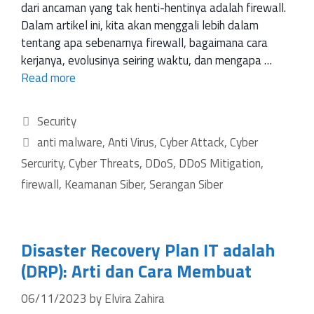
dari ancaman yang tak henti-hentinya adalah firewall.
Dalam artikel ini, kita akan menggali lebih dalam
tentang apa sebenarnya firewall, bagaimana cara
kerjanya, evolusinya seiring waktu, dan mengapa …
Read more
Security
anti malware
,
Anti Virus
,
Cyber Attack
,
Cyber
Sercurity
,
Cyber Threats
,
DDoS
,
DDoS Mitigation
,
firewall
,
Keamanan Siber
,
Serangan Siber
Disaster Recovery Plan IT adalah
(DRP): Arti dan Cara Membuat
06/11/2023
by
Elvira Zahira