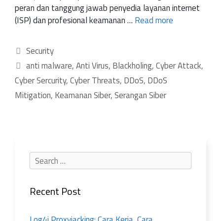
peran dan tanggung jawab penyedia layanan internet
(ISP) dan profesional keamanan …
Read more
Security
anti malware
,
Anti Virus
,
Blackholing
,
Cyber Attack
,
Cyber Sercurity
,
Cyber Threats
,
DDoS
,
DDoS
Mitigation
,
Keamanan Siber
,
Serangan Siber
Recent Post
Log4j Proxyjacking: Cara Kerja, Cara