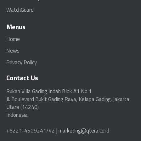
WatchGuard
Menus
Home
News
Privacy Policy
Contact Us
Rukan Villa Gading Indah Blok A1 No.1
Jl.
Boulevard
Bukit Gading Raya, Kelapa Gading. Jakarta
Utara (14240)
Indonesia.
+6221-4509241/42 |
marketing@qtera.co.id