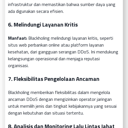
infrastruktur dan memastikan bahwa sumber daya yang
ada digunakan secara efisien.
6.
Melindungi Layanan Kritis
Manfaat:
Blackholing melindungi layanan kritis, seperti
situs web perbankan online atau platform layanan
kesehatan, dari gangguan serangan DDoS. Ini mendukung
kelangsungan operasional dan menjaga reputasi
organisasi.
7.
Fleksibilitas Pengelolaan Ancaman
Blackholing memberikan fleksibilitas dalam mengelola
ancaman DDoS dengan mengizinkan operator jaringan
untuk memilih jenis dan tingkat kebijakannya yang sesuai
dengan kebutuhan dan situasi tertentu.
8.
Analisis dan Monitoring Lalu Lintas Jahat