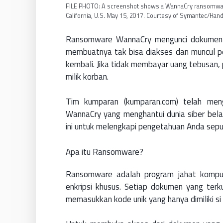
FILE PHOTO: A screenshot shows a WannaCry ransomware
California, U.S. May 15, 2017. Courtesy of Symantec/Ha
Ransomware WannaCry mengunci dokumen pe
membuatnya tak bisa diakses dan muncul 
kembali. Jika tidak membayar uang tebus
milik korban.
Tim kumparan (kumparan.com) telah meng
WannaCry yang menghantui dunia siber bela
ini untuk melengkapi pengetahuan Anda sep
Apa itu Ransomware?
Ransomware adalah program jahat kompu
enkripsi khusus. Setiap dokumen yang terku
memasukkan kode unik yang hanya dimiliki si