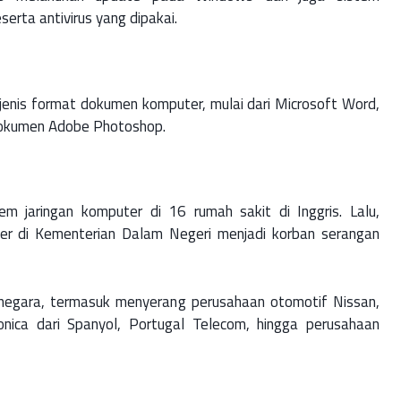
rta antivirus yang dipakai.
jenis format dokumen komputer, mulai dari Microsoft Word,
a dokumen Adobe Photoshop.
jaringan komputer di 16 rumah sakit di Inggris. Lalu,
r di Kementerian Dalam Negeri menjadi korban serangan
negara, termasuk menyerang perusahaan otomotif Nissan,
onica dari Spanyol, Portugal Telecom, hingga perusahaan