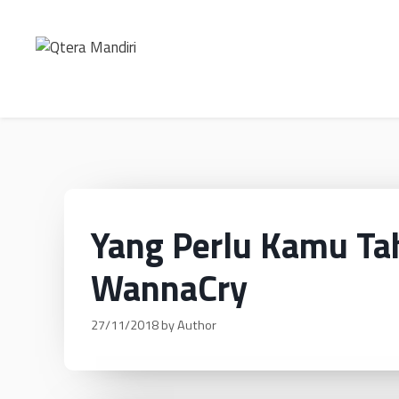
Yang Perlu Kamu T
WannaCry
27/11/2018
by
Author