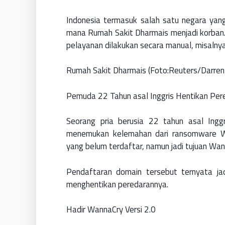
Indonesia termasuk salah satu negara yan
mana Rumah Sakit Dharmais menjadi korban. 
pelayanan dilakukan secara manual, misalny
Rumah Sakit Dharmais (Foto:Reuters/Darren
Pemuda 22 Tahun asal Inggris Hentikan Pe
Seorang pria berusia 22 tahun asal Ing
menemukan kelemahan dari ransomware Wa
yang belum terdaftar, namun jadi tujuan Wan
Pendaftaran domain tersebut ternyata jad
menghentikan peredarannya.
Hadir WannaCry Versi 2.0