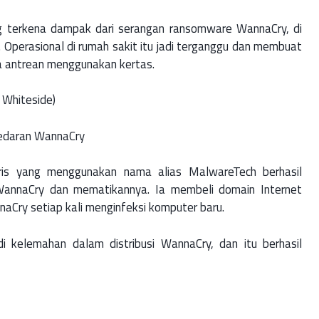
g terkena dampak dari serangan ransomware WannaCry, di
Operasional di rumah sakit itu jadi terganggu dan membuat
a antrean menggunakan kertas.
 Whiteside)
redaran WannaCry
gris yang menggunakan nama alias MalwareTech berhasil
nnaCry dan mematikannya. Ia membeli domain Internet
naCry setiap kali menginfeksi komputer baru.
i kelemahan dalam distribusi WannaCry, dan itu berhasil