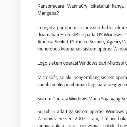
Ransomware WannaCry diketahui hanya 
Mengapa?
Ternyata para peneliti meyakini hal ini dik
dinamakan EternalBlue pada OS Windows. Cikal
Amerika Serikat (National Security Agency/N
menerobos keamanan sistem operasi Windo
Logo sistem operasi Windows dari Microsoft
Microsoft, selaku pengembang sistem operas
sudah merilis pembaruan bagi para pengguna
Sistem Operasi Windows Mana Saja yang S
Sejauh ini ada tiga sistem operasi Windows
Windows Server 2003. Tapi, hal ini buk
menyarankan para pengguna untuk ter