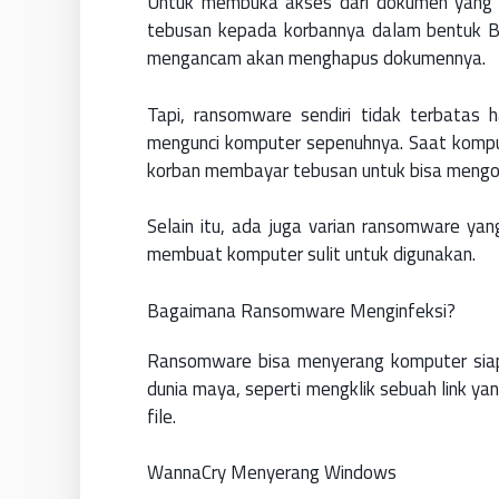
Untuk membuka akses dari dokumen yang t
tebusan kepada korbannya dalam bentuk Bit
mengancam akan menghapus dokumennya.
Tapi, ransomware sendiri tidak terbatas 
mengunci komputer sepenuhnya. Saat kompu
korban membayar tebusan untuk bisa mengo
Selain itu, ada juga varian ransomware ya
membuat komputer sulit untuk digunakan.
Bagaimana Ransomware Menginfeksi?
Ransomware bisa menyerang komputer siapa 
dunia maya, seperti mengklik sebuah link y
file.
WannaCry Menyerang Windows