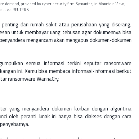
 demand, provided by cyber security firm Symantec, in Mountain View,
ndout via REUTERS
nting dari rumah sakit atau perusahaan yang diserang,
pesan untuk membayar uang tebusan agar dokumennya bisa
an, penyandera mengancam akan mengapus dokumen-dokumen
umpulkan semua informasi terkini seputar ransomware
kangan ini. Kamu bisa membaca informasi-informasi berikut
utar ransomware WannaCry.
ter yang menyandera dokumen korban dengan algoritma
nci oleh peranti lunak ini hanya bisa diakses dengan cara
 penyebarnya.