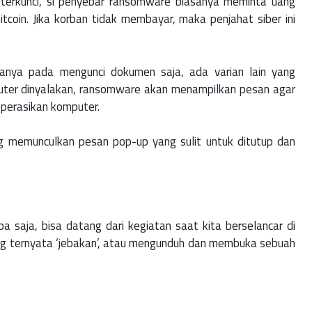
erkunci, si penyebar ransomware biasanya meminta uang
coin. Jika korban tidak membayar, maka penjahat siber ini
hanya pada mengunci dokumen saja, ada varian lain yang
ter dinyalakan, ransomware akan menampilkan pesan agar
perasikan komputer.
ng memunculkan pesan pop-up yang sulit untuk ditutup dan
saja, bisa datang dari kegiatan saat kita berselancar di
ang ternyata ‘jebakan’, atau mengunduh dan membuka sebuah