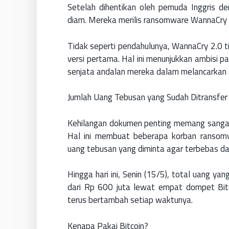
Setelah dihentikan oleh pemuda Inggris d
diam. Mereka merilis ransomware WannaCry ve
Tidak seperti pendahulunya, WannaCry 2.0 t
versi pertama. Hal ini menunjukkan ambisi 
senjata andalan mereka dalam melancarkan ak
Jumlah Uang Tebusan yang Sudah Ditransfer 
Kehilangan dokumen penting memang sangat 
Hal ini membuat beberapa korban ranso
uang tebusan yang diminta agar terbebas da
Hingga hari ini, Senin (15/5), total uang 
dari Rp 600 juta lewat empat dompet Bitco
terus bertambah setiap waktunya.
Kenapa Pakai Bitcoin?