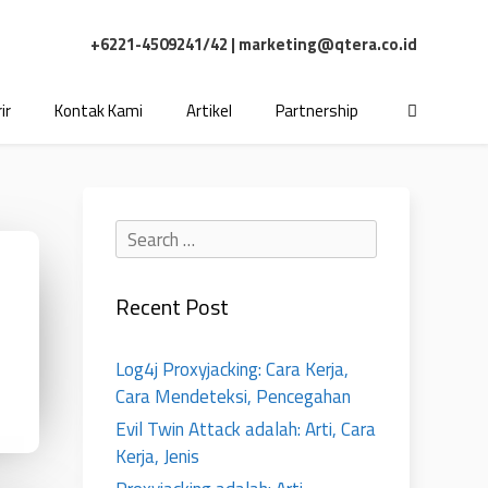
+6221-4509241/42 |
marketing@qtera.co.id
ir
Kontak Kami
Artikel
Partnership
Recent Post
Log4j Proxyjacking: Cara Kerja,
Cara Mendeteksi, Pencegahan
Evil Twin Attack adalah: Arti, Cara
Kerja, Jenis