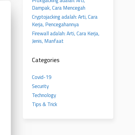
Proxyjacking adalah: Arti,
Dampak, Cara Mencegah
Cryptojacking adalah: Arti, Cara
Kerja, Pencegahannya
Firewall adalah: Arti, Cara Kerja,
Jenis, Manfaat
Categories
Covid-19
Security
Technology
Tips & Trick