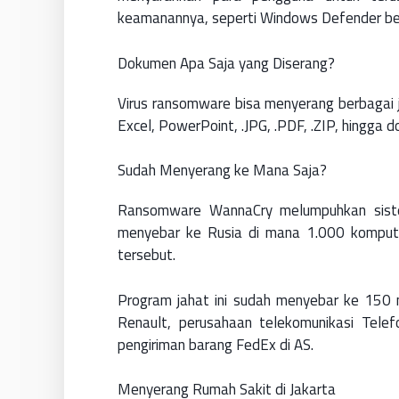
keamanannya, seperti Windows Defender bese
Dokumen Apa Saja yang Diserang?
Virus ransomware bisa menyerang berbagai 
Excel, PowerPoint, .JPG, .PDF, .ZIP, hingg
Sudah Menyerang ke Mana Saja?
Ransomware WannaCry melumpuhkan sistem 
menyebar ke Rusia di mana 1.000 kompute
tersebut.
Program jahat ini sudah menyebar ke 150 
Renault, perusahaan telekomunikasi Telef
pengiriman barang FedEx di AS.
Menyerang Rumah Sakit di Jakarta