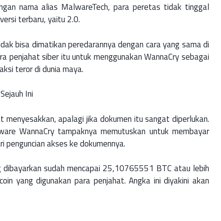
engan nama alias MalwareTech, para peretas tidak tinggal
rsi terbaru, yaitu 2.0.
idak bisa dimatikan peredarannya dengan cara yang sama di
para penjahat siber itu untuk menggunakan WannaCry sebagai
si teror di dunia maya.
Sejauh Ini
menyesakkan, apalagi jika dokumen itu sangat diperlukan.
mware WannaCry tampaknya memutuskan untuk membayar
ri penguncian akses ke dokumennya.
yang dibayarkan sudah mencapai 25,10765551 BTC atau lebih
in yang digunakan para penjahat. Angka ini diyakini akan