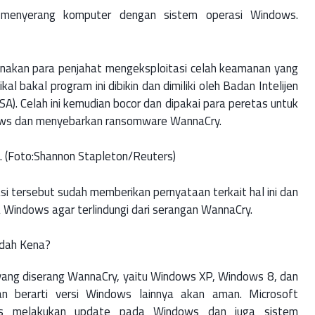
menyerang komputer dengan sistem operasi Windows.
arenakan para penjahat mengeksploitasi celah keamanan yang
 bakal program ini dibikin dan dimiliki oleh Badan Intelijen
SA). Celah ini kemudian bocor dan dipakai para peretas untuk
ws dan menyebarkan ransomware WannaCry.
. (Foto:Shannon Stapleton/Reuters)
i tersebut sudah memberikan pernyataan terkait hal ini dan
 Windows agar terlindungi dari serangan WannaCry.
udah Kena?
 yang diserang WannaCry, yaitu Windows XP, Windows 8, dan
an berarti versi Windows lainnya akan aman. Microsoft
us melakukan update pada Windows dan juga sistem