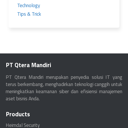
Technology
Tips & Trick
PT Qtera Mandiri
PT Qtera Mandiri merupakan penyedia solusi IT yang
terus berkembang, menghadirkan teknologi canggih untuk
meningkatkan keamanan siber dan efisiensi manajemen
aset bisnis Anda.
Products
Heimdal Security