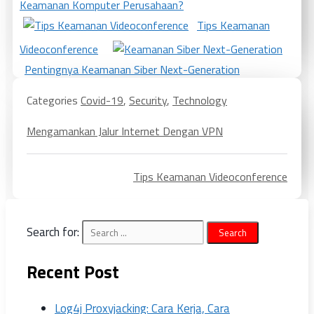
Keamanan Komputer Perusahaan?
Tips Keamanan
Videoconference
Pentingnya Keamanan Siber Next-Generation
Categories
Covid-19
,
Security
,
Technology
Mengamankan Jalur Internet Dengan VPN
Tips Keamanan Videoconference
Search for:
Recent Post
Log4j Proxyjacking: Cara Kerja, Cara