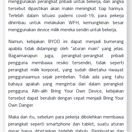
menggunakan perangkat pribadi untuk bekerja, dan angka
tersebut dipastikan akan makin meningkat tiap harinya.
Terlebih dalam situasi pademi covid-19, para pekerja
dihimbau untuk melakukan WFH, kemungkinan besar
menggunakan device milik mereka sendiri untuk bekerja.
Namun, kebijakan BYOD ini dapat menjadi bumerang
apabila tidak didampingi oleh “aturan main” yang jelas.
Bagaimanapun juga, perangkat-perangkat pribadi
pengguna membawa resiko tersendiri, tidak seperti
perangkat milik korporat, yang sudah diketahui riwayat
penggunaannya sejak pembelian. Tidak ada yang tahu
bahaya apakah yang mengintai dari dalam perangkat
pengguna. Alih-alih Bring Your Own Device, kebijakan
tersebut dapat berubah dengan cepat menjadi Bring Your
Own Danger.
Maka dari itu, sebelum para pekerja dibolehkan membawa
perangkat seperti smartphone dan tablet, suatu aturan
dasar harus ditetapkan terlebih dahulu. Pembuatan dan