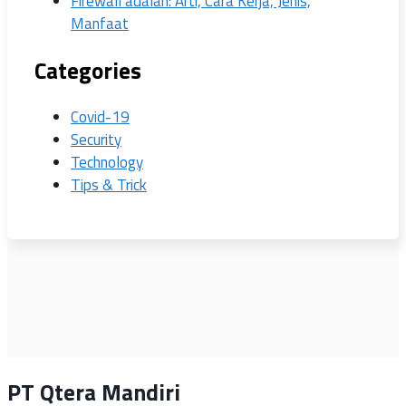
Firewall adalah: Arti, Cara Kerja, Jenis,
Manfaat
Categories
Covid-19
Security
Technology
Tips & Trick
PT Qtera Mandiri