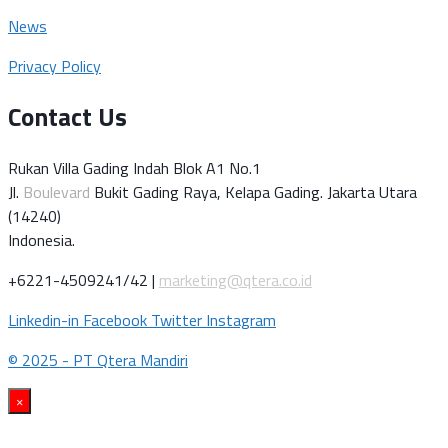
News
Privacy Policy
Contact Us
Rukan Villa Gading Indah Blok A1 No.1
Jl.
Boulevard
Bukit Gading Raya, Kelapa Gading. Jakarta Utara
(14240)
Indonesia.
+6221-4509241/42 |
marketing@qtera.co.id
Linkedin-in
Facebook
Twitter
Instagram
© 2025 - PT Qtera Mandiri
×