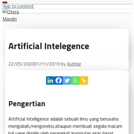
Skip to content
Artificial Intelegence
22/05/2020
01/11/2019
by
Author
Pengertian
Artificial Intelligence adalah sebuah ilmu yang berusaha
mengubah,mengoreksi,ataupun membuat segala macam
hal yang dimiliki oleh perangkat komputer,agar dapat