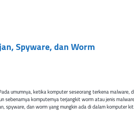
ojan, Spyware, dan Worm
Pada umumnya, ketika komputer seseorang terkena malware, d
un sebenarnya komputernya terjangkit worm atau jenis malwar
ojan, spyware, dan worm yang mungkin ada di dalam komputer kita