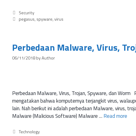
Security
pegasus
,
spyware
,
virus
Perbedaan Malware, Virus, Tr
06/11/2018
by
Author
Perbedaan Malware, Virus, Trojan, Spyware, dan Worm 
mengatakan bahwa komputernya terjangkit virus, walaup
lain. Nah berikut ini adalah perbedaan Malware, virus, tr
Malware (Malicious Software) Malware …
Read more
Technology