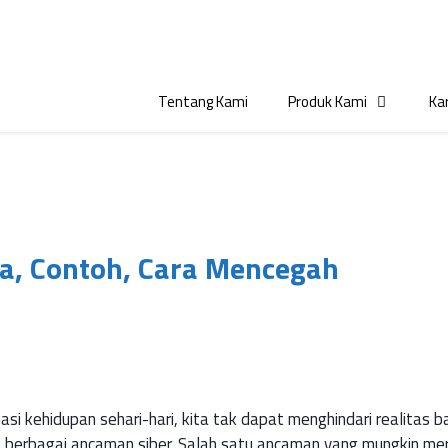
Tentang Kami
Produk Kami
Kar
ja, Contoh, Cara Mencegah
si kehidupan sehari-hari, kita tak dapat menghindari realitas 
sa berbagai ancaman siber. Salah satu ancaman yang mungkin me