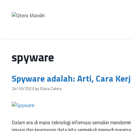
spyware
Spyware adalah: Arti, Cara Ker
24/10/2023
by
Elvira Zahira
Dalam era di mana teknologi informasi semakin mendomina
privasi dan keamanan data kita seringkali menjadi mang