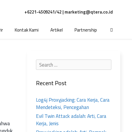
+6221-4509241/42 |
marketing@qtera.co.id
ir
Kontak Kami
Artikel
Partnership
Recent Post
Log4j Proxyjacking: Cara Kerja, Cara
Mendeteksi, Pencegahan
Evil Twin Attack adalah: Arti, Cara
Kerja, Jenis
bahwa
runduk