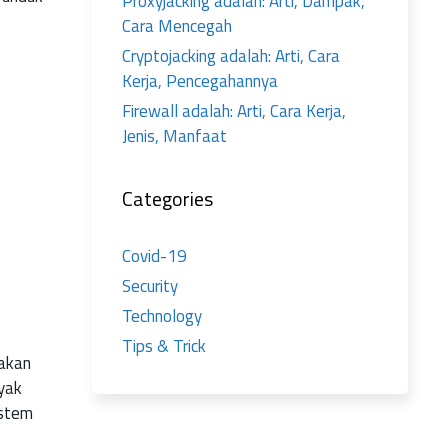
Proxyjacking adalah: Arti, Dampak,
Cara Mencegah
Cryptojacking adalah: Arti, Cara
Kerja, Pencegahannya
Firewall adalah: Arti, Cara Kerja,
Jenis, Manfaat
Categories
Covid-19
Security
Technology
Tips & Trick
pakan
yak
istem