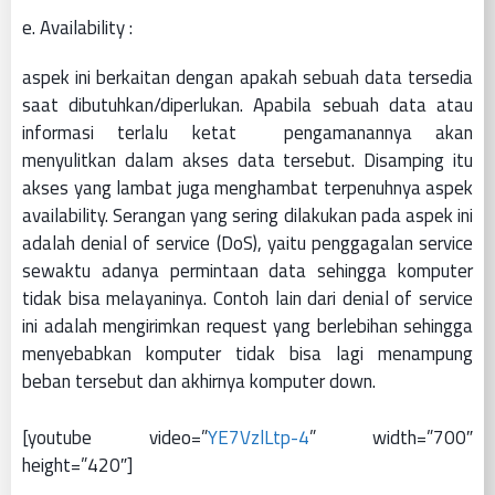
e. Availability :
aspek ini berkaitan dengan apakah sebuah data tersedia
saat dibutuhkan/diperlukan. Apabila sebuah data atau
informasi terlalu ketat pengamanannya akan
menyulitkan dalam akses data tersebut. Disamping itu
akses yang lambat juga menghambat terpenuhnya aspek
availability. Serangan yang sering dilakukan pada aspek ini
adalah denial of service (DoS), yaitu penggagalan service
sewaktu adanya permintaan data sehingga komputer
tidak bisa melayaninya. Contoh lain dari denial of service
ini adalah mengirimkan request yang berlebihan sehingga
menyebabkan komputer tidak bisa lagi menampung
beban tersebut dan akhirnya komputer down.
[youtube video=”
YE7VzlLtp-4
” width=”700″
height=”420″]