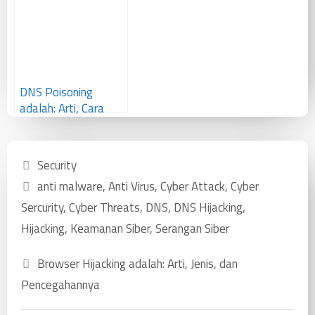
DNS Poisoning
adalah: Arti, Cara
Kerja, Jenis,
Pencegahan
Security
anti malware
,
Anti Virus
,
Cyber Attack
,
Cyber
Sercurity
,
Cyber Threats
,
DNS
,
DNS Hijacking
,
Hijacking
,
Keamanan Siber
,
Serangan Siber
Browser Hijacking adalah: Arti, Jenis, dan
Pencegahannya