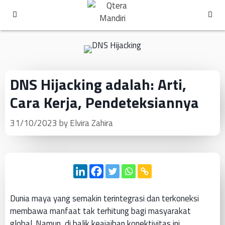
DNS Hijacking adalah: Arti,
Cara Kerja, Pendeteksiannya
31/10/2023
by
Elvira Zahira
Dunia maya yang semakin terintegrasi dan terkoneksi
membawa manfaat tak terhitung bagi masyarakat
global. Namun, di balik keajaiban konektivitas ini,