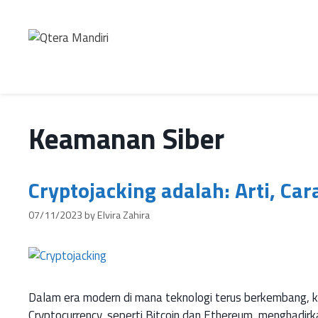
Keamanan Siber
Cryptojacking adalah: Arti, Ca
07/11/2023
by
Elvira Zahira
Dalam era modern di mana teknologi terus berkembang, k
Cryptocurrency, seperti Bitcoin dan Ethereum, menghadir