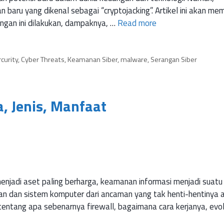
baru yang dikenal sebagai “cryptojacking”. Artikel ini akan m
angan ini dilakukan, dampaknya, …
Read more
curity
,
Cyber Threats
,
Keamanan Siber
,
malware
,
Serangan Siber
a, Jenis, Manfaat
enjadi aset paling berharga, keamanan informasi menjadi suatu
ngan dan sistem komputer dari ancaman yang tak henti-hentinya 
am tentang apa sebenarnya firewall, bagaimana cara kerjanya, evo