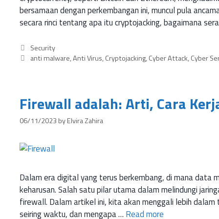
bersamaan dengan perkembangan ini, muncul pula ancaman 
secara rinci tentang apa itu cryptojacking, bagaimana ser
Security
anti malware
,
Anti Virus
,
Cryptojacking
,
Cyber Attack
,
Cyber Ser
Firewall adalah: Arti, Cara Kerj
06/11/2023
by
Elvira Zahira
Dalam era digital yang terus berkembang, di mana data m
keharusan. Salah satu pilar utama dalam melindungi jari
firewall. Dalam artikel ini, kita akan menggali lebih dal
seiring waktu, dan mengapa …
Read more