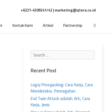
+6221-4509241/42 |
marketing@qtera.co.id
ir
Kontak Kami
Artikel
Partnership
Recent Post
Log4j Proxyjacking: Cara Kerja, Cara
Mendeteksi, Pencegahan
Evil Twin Attack adalah: Arti, Cara
Kerja, Jenis