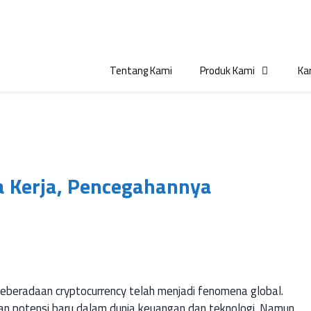
Tentang Kami
Produk Kami
Kar
ra Kerja, Pencegahannya
eberadaan cryptocurrency telah menjadi fenomena global.
kan potensi baru dalam dunia keuangan dan teknologi. Namun,