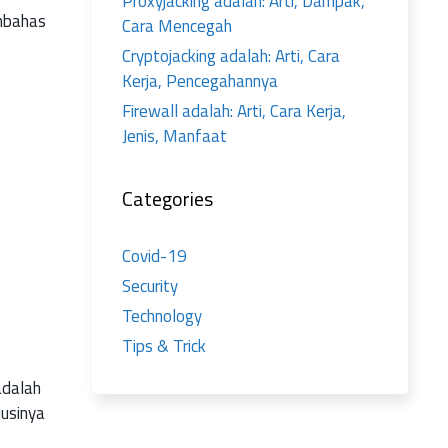
Proxyjacking adalah: Arti, Dampak,
embahas
Cara Mencegah
Cryptojacking adalah: Arti, Cara
Kerja, Pencegahannya
Firewall adalah: Arti, Cara Kerja,
Jenis, Manfaat
Categories
Covid-19
Security
Technology
Tips & Trick
adalah
lusinya