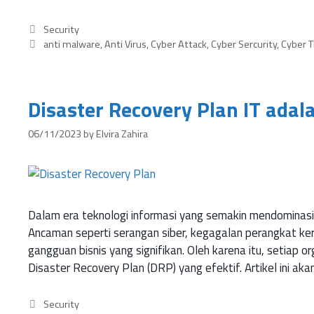
Security
anti malware
,
Anti Virus
,
Cyber Attack
,
Cyber Sercurity
,
Cyber T
Disaster Recovery Plan IT adal
06/11/2023
by
Elvira Zahira
Dalam era teknologi informasi yang semakin mendominasi d
Ancaman seperti serangan siber, kegagalan perangkat ke
gangguan bisnis yang signifikan. Oleh karena itu, setiap o
Disaster Recovery Plan (DRP) yang efektif. Artikel ini ak
Security