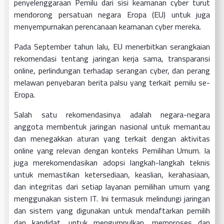
penyelenggaraan Pemilu dari sisi keamanan cyber turut
mendorong persatuan negara Eropa (EU) untuk juga
menyempurnakan perencanaan keamanan cyber mereka.
Pada September tahun lalu, EU menerbitkan serangkaian
rekomendasi tentang jaringan kerja sama, transparansi
online, perlindungan terhadap serangan cyber, dan perang
melawan penyebaran berita palsu yang terkait pemilu se-
Eropa.
Salah satu rekomendasinya adalah negara-negara
anggota membentuk jaringan nasional untuk memantau
dan menegakkan aturan yang terkait dengan aktivitas
online yang relevan dengan konteks Pemilihan Umum. Ia
juga merekomendasikan adopsi langkah-langkah teknis
untuk memastikan ketersediaan, keaslian, kerahasiaan,
dan integritas dari setiap layanan pemilihan umum yang
menggunakan sistem IT. Ini termasuk melindungi jaringan
dan sistem yang digunakan untuk mendaftarkan pemilih
dan kandidat, untuk mengumpulkan, memproses dan