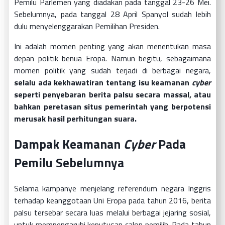
Pemilu Parlemen yang diadakan pada tanggal 23-26 Mei.
Sebelumnya, pada tanggal 28 April Spanyol sudah lebih
dulu menyelenggarakan Pemilihan Presiden.
Ini adalah momen penting yang akan menentukan masa
depan politik benua Eropa. Namun begitu, sebagaimana
momen politik yang sudah terjadi di berbagai negara,
selalu ada kekhawatiran tentang isu keamanan
cyber
seperti penyebaran berita palsu secara massal, atau
bahkan peretasan situs pemerintah yang berpotensi
merusak hasil perhitungan suara.
Dampak Keamanan
Cyber
Pada
Pemilu Sebelumnya
Selama kampanye menjelang referendum negara Inggris
terhadap keanggotaan Uni Eropa pada tahun 2016, berita
palsu tersebar secara luas melalui berbagai jejaring sosial,
untuk mempengaruhi keputusan calon pemilih. Pada tahun