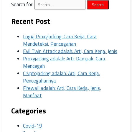
Search for:
Recent Post
Log4j Proxyjacking: Cara Kerja, Cara
Mendeteksi, Pencegahan
Evil Twin Attack adalah: Arti, Cara Kerja, Jenis
Proxyjacking adalah: Arti, Dampak, Cara
Mencegah
Cryptojacking adalah: Arti, Cara Kerja,
Pencegahannya
Firewall adalah: Arti, Cara Kerja, Jenis,
Manfaat
Categories
Covid-19