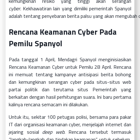
kemungkinan resiko yang tinggi akan serangan
cyber.
Kekhawatiran lain yang dimiliki pemerintah Spanyol
adalah tentang penyebaran berita palsu yang akan mengubah op
Rencana Keamanan Cyber Pada
Pemilu Spanyol
Pada tanggal 1 April, Mendagri Spanyol menginisiasikan
Rencana Keamanan Cyber untuk Pemilu 28 April. Rencana
ini memuat tentang kampanye antisipasi berita bohong
dan kemungkinan serangan cyber pada situs-situs web
partai politik dan terutama situs Pemerintah yang
berkaitan dengan hasil perhitungan suara. Ini baru pertama
kalinya rencana semacam ini dilakukan.
Untuk itu, sekitar 100 petugas polisi, bersama para pakar
IT dari organisasi keamanan cyber, menjelajah internet dan
jejaring sosial
deep web
. Rencana tersebut termasuk
“langkah-langkah dan tindakan keamanan” untuk sebelum,