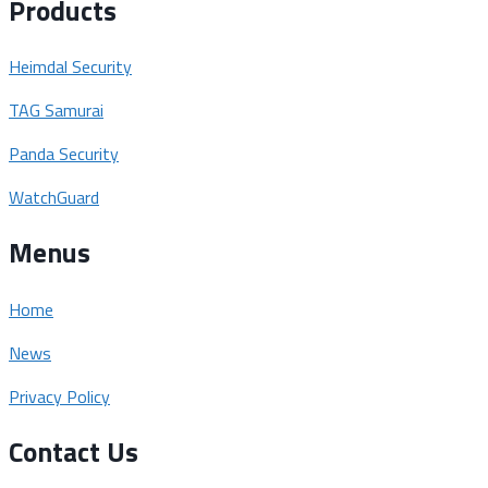
Products
Heimdal Security
TAG Samurai
Panda Security
WatchGuard
Menus
Home
News
Privacy Policy
Contact Us