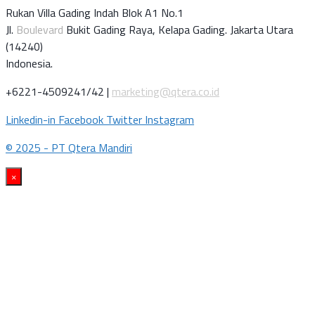
Rukan Villa Gading Indah Blok A1 No.1
Jl.
Boulevard
Bukit Gading Raya, Kelapa Gading. Jakarta Utara
(14240)
Indonesia.
+6221-4509241/42 |
marketing@qtera.co.id
Linkedin-in
Facebook
Twitter
Instagram
© 2025 - PT Qtera Mandiri
×