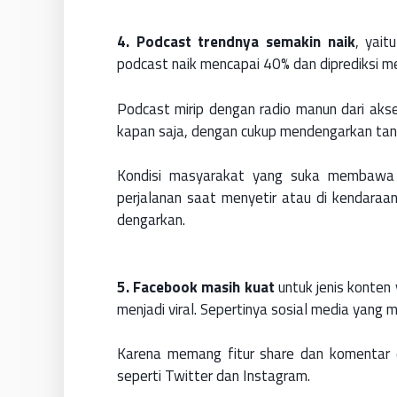
4. Podcast trendnya semakin naik
, yai
podcast naik mencapai 40% dan diprediksi men
Podcast mirip dengan radio manun dari akses
kapan saja, dengan cukup mendengarkan ta
Kondisi masyarakat yang suka membawa e
perjalanan saat menyetir atau di kendaraa
dengarkan.
5. Facebook masih kuat
untuk jenis konten
menjadi viral. Sepertinya sosial media yang 
Karena memang fitur share dan komentar d
seperti Twitter dan Instagram.