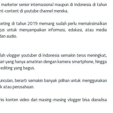
tal marketer senior internasional maupun di Indonesia di tahun
nt-content di youtube channel mereka.
marketing di tahun 2019 memang sudah perlu memaksimalkan
us untuk menyampaikan informasi, edukasi, atau media
dan audio.
umlah vlogger youtuber di Indonesia semakin terus meningkat,
dari yang hanya amatiran dengan kamera smartphone, hingga
 editing yang bagus.
nculan, berarti semakin banyak pilihan untuk menggunakan
uk atau perusahaan.
nis konten video dari masing-masing vlogger bisa dianalisa