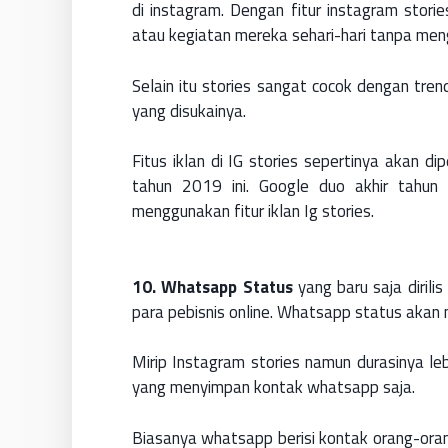
di instagram. Dengan fitur instagram stor
atau kegiatan mereka sehari-hari tanpa me
Selain itu stories sangat cocok dengan tr
yang disukainya.
Fitus iklan di IG stories sepertinya akan di
tahun 2019 ini. Google duo akhir tahun
menggunakan fitur iklan Ig stories.
10. Whatsapp Status
yang baru saja diril
para pebisnis online. Whatsapp status akan m
Mirip Instagram stories namun durasinya leb
yang menyimpan kontak whatsapp saja.
Biasanya whatsapp berisi kontak orang-ora