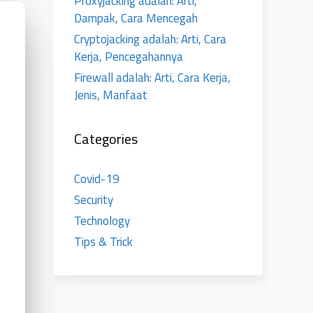
Proxyjacking adalah: Arti,
Dampak, Cara Mencegah
Cryptojacking adalah: Arti, Cara
Kerja, Pencegahannya
Firewall adalah: Arti, Cara Kerja,
Jenis, Manfaat
Categories
Covid-19
Security
Technology
Tips & Trick