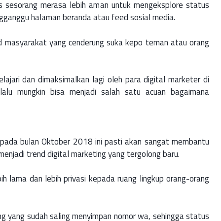
ies sesorang merasa lebih aman untuk mengeksplore status
ngganggu halaman beranda atau feed sosial media.
end masyarakat yang cenderung suka kepo teman atau orang
pelajari dan dimaksimalkan lagi oleh para digital marketer di
 lalu mungkin bisa menjadi salah satu acuan bagaimana
is pada bulan Oktober 2018 ini pasti akan sangat membantu
enjadi trend digital marketing yang tergolong baru.
ih lama dan lebih privasi kepada ruang lingkup orang-orang
ng yang sudah saling menyimpan nomor wa, sehingga status