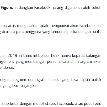
Figure,
sedangkan Facebook jarang digunakan oleh tokoh
rapa artis mengatakan tidak mempunyai akun Facebook, ini
 diminati para pengguna yang cenderung suka dengan public
ahun 2019 ini trend influencer tidak hanya kepada kalangan
nagement yang membangun personalisasi di Instagram akun
 endorse.
dengan segmen demografi khusus yang bisa dipilih untuk
yang lebih terjangkau.
na berbeda dengan model status facebook, atau post feed