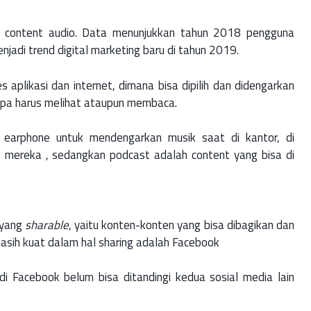
tu content audio. Data menunjukkan tahun 2018 pengguna
jadi trend digital marketing baru di tahun 2019.
 aplikasi dan internet, dimana bisa dipilih dan didengarkan
npa harus melihat ataupun membaca.
arphone untuk mendengarkan musik saat di kantor, di
n mereka , sedangkan podcast adalah content yang bisa di
 yang
sharable
, yaitu konten-konten yang bisa dibagikan dan
masih kuat dalam hal sharing adalah Facebook
i Facebook belum bisa ditandingi kedua sosial media lain