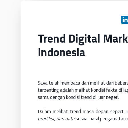
Trend Digital Mar
Indonesia
Saya telah membaca dan melihat dari beberap
terpenting adalah melihat kondisi fakta di l
sama dengan kondisi trend di luar negeri.
Dalam melihat trend masa depan seperti i
prediksi, dan data
sesuai hasil pengamatan 