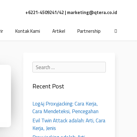
+6221-4509241/42 |
marketing@qtera.co.id
ir
Kontak Kami
Artikel
Partnership
Recent Post
Log4j Proxyjacking: Cara Kerja,
Cara Mendeteksi, Pencegahan
Evil Twin Attack adalah: Arti, Cara
Kerja, Jenis