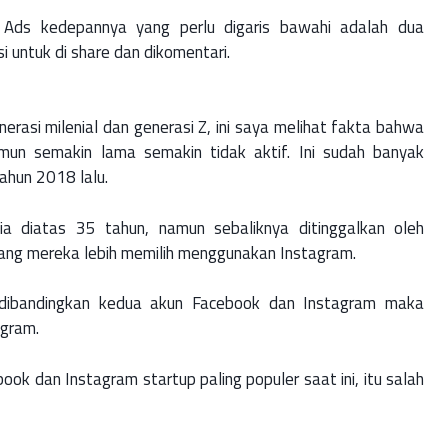
k Ads kedepannya yang perlu digaris bawahi adalah dua
si untuk di share dan dikomentari.
erasi milenial dan generasi Z, ini saya melihat fakta bahwa
mun semakin lama semakin tidak aktif. Ini sudah banyak
ahun 2018 lalu.
ia diatas 35 tahun, namun sebaliknya ditinggalkan oleh
ang mereka lebih memilih menggunakan Instagram.
ka dibandingkan kedua akun Facebook dan Instagram maka
agram.
ook dan Instagram startup paling populer saat ini, itu salah