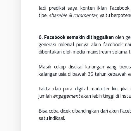
Jadi prediksi saya konten iklan Faceboo
tipe:
shareble & commentar
, yaitu berpoten
6. Facebook semakin ditinggalkan
oleh gen
generasi milenial punya akun facebook na
diberitakan oleh media mainstream selama t
Masih cukup disukai kalangan yang berus
kalangan usia di bawah 35 tahun kebawah y
Fakta dari para digital marketer kini ji
jumlah
engagement
akan lebih tinggi di Inst
Bisa coba dicek dibandingkan dari akun Faceb
satu indikasi.