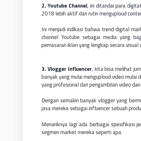
2. Youtube Channel
, ini ditandai para digi
2018 lebih aktif dan rutin menguploud conte
Ini menjadi indikasi bahwa trend digital 
channel Youtube sebagai media yang bag
pemasaran iklan yang lengkap secara visual 
3. Vlogger Influencer
, kita bisa melihat j
banyak yang mulai menguploud video mulai 
yang profesional dari pengambilan video dan
Dengan semakin banyak vlogger yang bermu
jasa mereka sebagai influencer sebuah prod
Menariknya lagi ada berbagai spesifikasi je
segmen market mereka seperti apa.