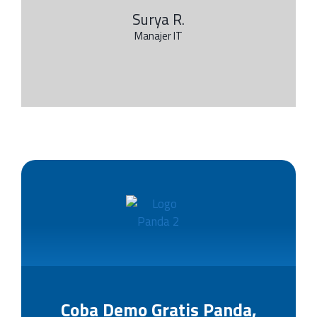
Surya R.
Manajer IT
Coba Demo Gratis Panda,